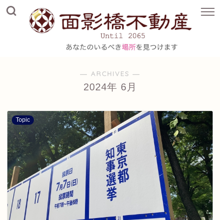
― ARCHIVES ―
2024年 6月
Topic