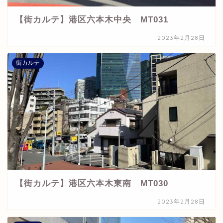
【街カルテ】港区六本木中央 MT031
2023年2月28日
街カルテ
【街カルテ】港区六本木東南 MT030
2023年2月28日