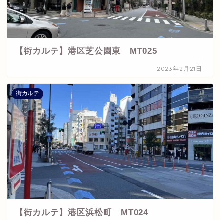
【街カルテ】港区芝公園東 MT025
2023年2月21日
街カルテ
【街カルテ】港区浜松町 MT024