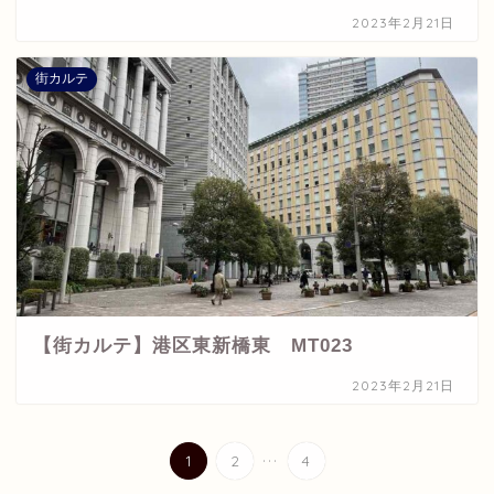
2023年2月21日
街カルテ
【街カルテ】港区東新橋東 MT023
2023年2月21日
...
1
2
4