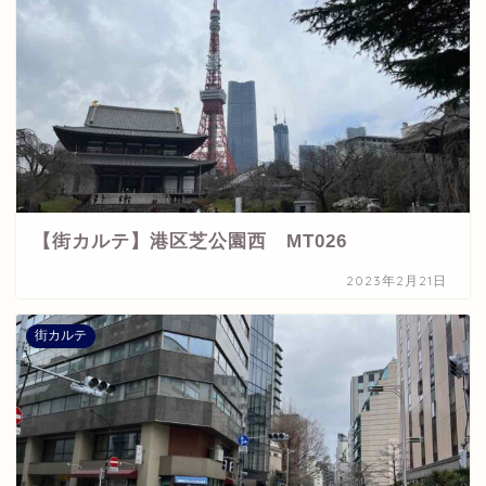
【街カルテ】港区芝公園西 MT026
2023年2月21日
街カルテ