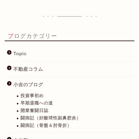
ブログカテゴリー
Topic
不動産コラム
小吉のブログ
投資事初め
早期退職への道
開業奮闘日誌
闘病記（好酸球性副鼻腔炎）
闘病記（骨盤＆肘骨折）