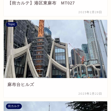
【街カルテ】港区東麻布 MT027
2023年2月28日
Topic
麻布台ヒルズ
2023年2月22日
街カルテ