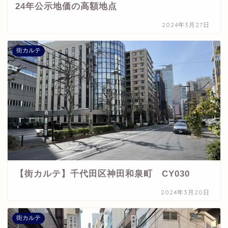
24年公示地価の高額地点
2024年3月27日
街カルテ
【街カルテ】千代田区神田和泉町 CY030
2024年3月20日
街カルテ