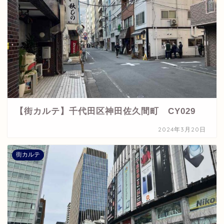
【街カルテ】千代田区神田佐久間町 CY029
2024年3月20日
街カルテ