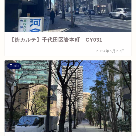
【街カルテ】千代田区岩本町 CY031
2024年3月29日
Topic