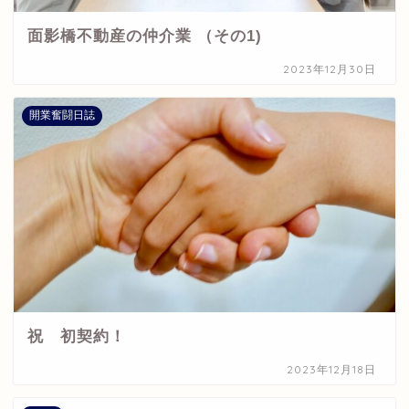
面影橋不動産の仲介業 （その1)
2023年12月30日
開業奮闘日誌
祝 初契約！
2023年12月18日