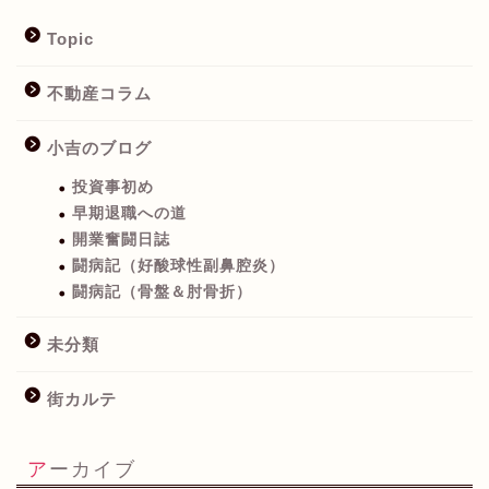
Topic
不動産コラム
小吉のブログ
投資事初め
早期退職への道
開業奮闘日誌
闘病記（好酸球性副鼻腔炎）
闘病記（骨盤＆肘骨折）
未分類
街カルテ
アーカイブ