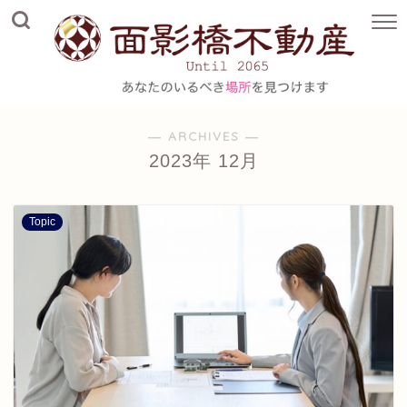
― ARCHIVES ―
2023年 12月
Topic