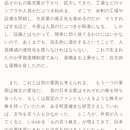
品そのもの販売量が下がり、拡大してきた、工場などのイ
ンフラや人員がだぶつき始める。 そこで、余剰の工場や
設備を閉鎖し、生産量の適正化を進めるのだが、そうすれ
ばするほど、今度は人員のだぶつきが顕著になる。 しか
し、設備とはちがって、簡単に切り捨てるわけにはいかな
いので、あくまでも、自主的に退社するということで、人
員構成の適性化を図らなければならない。 これで生まれ
たのが早期退職制度であり、退職金を上乗せして、自主的
な退職を促したのだ。
また、これとは別の要因も考えられる。 もう一つの要
因は株主の変化だ。 昔の日本企業はそれぞれの株を持ち
合ったり、もしくは固定のファンともいえるような株主が
株を持っていたため、ある程度健全な経営さえしていれ
ば、文句を言う人も少なかった。 ところが、外資が入っ
てくると、いわゆる「もの言う株主」が増えてきて、日本
の企業体質にあれこれ注文を付けるようになった。 もっ