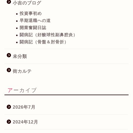
小吉のブログ
投資事初め
早期退職への道
開業奮闘日誌
闘病記（好酸球性副鼻腔炎）
闘病記（骨盤＆肘骨折）
未分類
街カルテ
アーカイブ
2026年7月
2024年12月