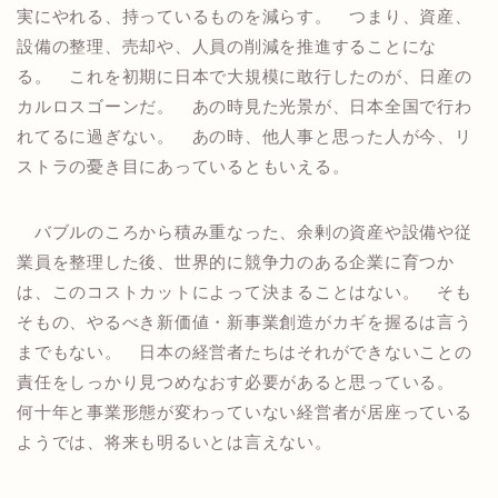
実にやれる、持っているものを減らす。 つまり、資産、
設備の整理、売却や、人員の削減を推進することにな
る。 これを初期に日本で大規模に敢行したのが、日産の
カルロスゴーンだ。 あの時見た光景が、日本全国で行わ
れてるに過ぎない。 あの時、他人事と思った人が今、リ
ストラの憂き目にあっているともいえる。
バブルのころから積み重なった、余剰の資産や設備や従
業員を整理した後、世界的に競争力のある企業に育つか
は、このコストカットによって決まることはない。 そも
そもの、やるべき新価値・新事業創造がカギを握るは言う
までもない。 日本の経営者たちはそれができないことの
責任をしっかり見つめなおす必要があると思っている。
何十年と事業形態が変わっていない経営者が居座っている
ようでは、将来も明るいとは言えない。