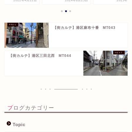
2022年4月22日
2024年6月25日
2023年8
【街カルテ】港区麻布十番 MT043
【街カルテ】港区三田北西 MT044
ブログカテゴリー
Topic