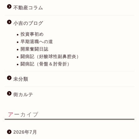
不動産コラム
小吉のブログ
投資事初め
早期退職への道
開業奮闘日誌
闘病記（好酸球性副鼻腔炎）
闘病記（骨盤＆肘骨折）
未分類
街カルテ
アーカイブ
2026年7月