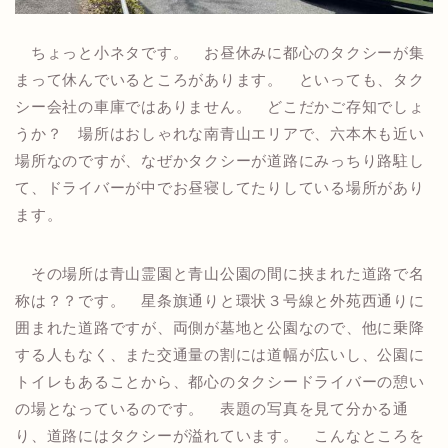
ちょっと小ネタです。 お昼休みに都心のタクシーが集
まって休んでいるところがあります。 といっても、タク
シー会社の車庫ではありません。 どこだかご存知でしょ
うか？ 場所はおしゃれな南青山エリアで、六本木も近い
場所なのですが、なぜかタクシーが道路にみっちり路駐し
て、ドライバーが中でお昼寝してたりしている場所があり
ます。
その場所は青山霊園と青山公園の間に挟まれた道路で名
称は？？です。 星条旗通りと環状３号線と外苑西通りに
囲まれた道路ですが、両側が墓地と公園なので、他に乗降
する人もなく、また交通量の割には道幅が広いし、公園に
トイレもあることから、都心のタクシードライバーの憩い
の場となっているのです。 表題の写真を見て分かる通
り、道路にはタクシーが溢れています。 こんなところを