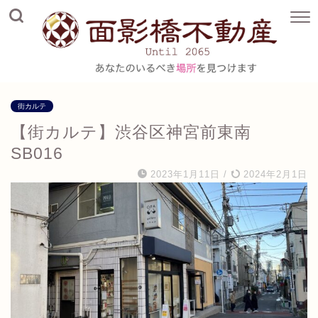
街カルテ
【街カルテ】渋谷区神宮前東南
SB016
2023年1月11日
/
2024年2月1日