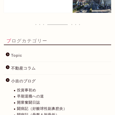
ブログカテゴリー
Topic
不動産コラム
小吉のブログ
投資事初め
早期退職への道
開業奮闘日誌
闘病記（好酸球性副鼻腔炎）
闘病記（骨盤＆肘骨折）