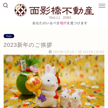
Topic
2023新年のご挨拶
2023年1月1日
/
2023年1月4日