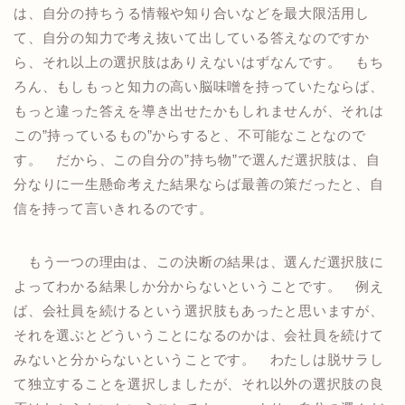
は、自分の持ちうる情報や知り合いなどを最大限活用し
て、自分の知力で考え抜いて出している答えなのですか
ら、それ以上の選択肢はありえないはずなんです。 もち
ろん、もしもっと知力の高い脳味噌を持っていたならば、
もっと違った答えを導き出せたかもしれませんが、それは
この”持っているもの”からすると、不可能なことなので
す。 だから、この自分の”持ち物”で選んだ選択肢は、自
分なりに一生懸命考えた結果ならば最善の策だったと、自
信を持って言いきれるのです。
もう一つの理由は、この決断の結果は、選んだ選択肢に
よってわかる結果しか分からないということです。 例え
ば、会社員を続けるという選択肢もあったと思いますが、
それを選ぶとどういうことになるのかは、会社員を続けて
みないと分からないということです。 わたしは脱サラし
て独立することを選択しましたが、それ以外の選択肢の良