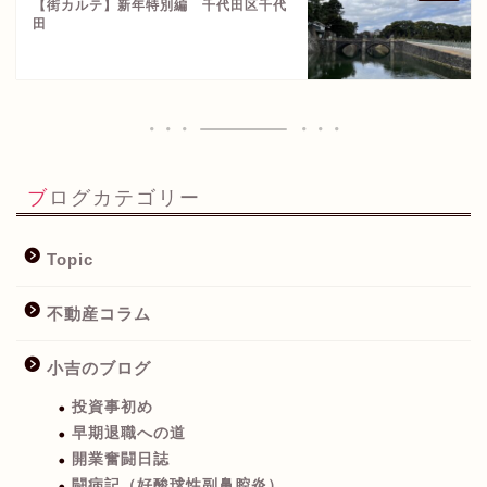
【街カルテ】新年特別編 千代田区千代
田
ブログカテゴリー
Topic
不動産コラム
小吉のブログ
投資事初め
早期退職への道
開業奮闘日誌
闘病記（好酸球性副鼻腔炎）