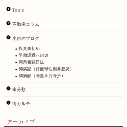
Topic
不動産コラム
小吉のブログ
投資事初め
早期退職への道
開業奮闘日誌
闘病記（好酸球性副鼻腔炎）
闘病記（骨盤＆肘骨折）
未分類
街カルテ
アーカイブ