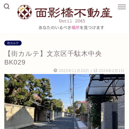
街カルテ
【街カルテ】文京区千駄木中央
BK029
2022年11月20日
/
2024年2月1日