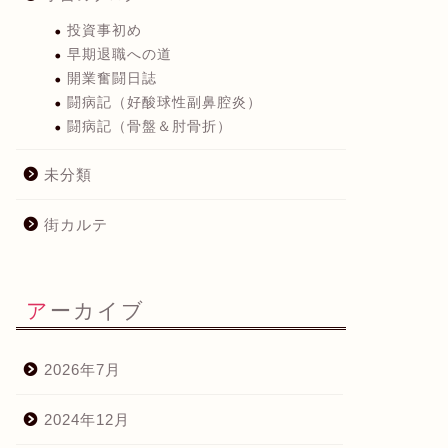
投資事初め
早期退職への道
開業奮闘日誌
闘病記（好酸球性副鼻腔炎）
闘病記（骨盤＆肘骨折）
未分類
街カルテ
アーカイブ
2026年7月
2024年12月