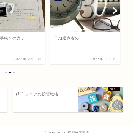
者手続きの完了
早期退職者の一日
強
2022年12月17日
2023年1月21日
(11) シニアの投資戦略
2020–2026 面影橋不動産