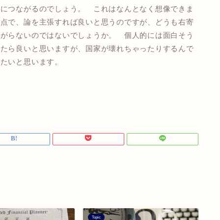
化につながるのでしょう。 これはなんとなく想像できま
点で、論を主張すれば良いと思うのですが、どうも右寄
広がらないのではないでしょうか。 個人的には面白そう
みたら良いと思いますが、国家が壊れちゃったりするんで
みたいと思います。
Topic
To