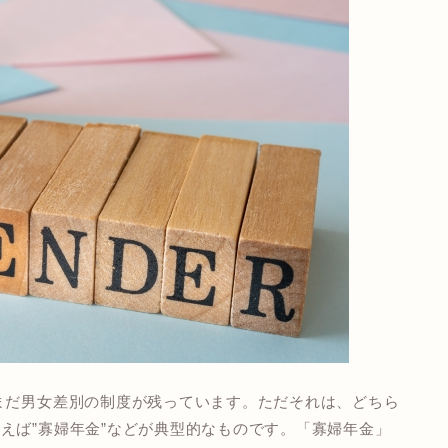
まだ男女差別の制度が残っています。ただそれは、どちら
えば”寡婦年金”などが典型的なものです。「寡婦年金」