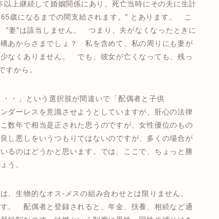
0年以上継続して婚姻関係にあり、死亡当時にその夫に生計
65歳になるまでの間支給されます。” とあります。 こ
 ”妻”は該当しません。 つまり、夫がなくなったときに
結構あからさまでしょ？ 私を含めて、私の周りにも妻が
は少なくありません。 でも、彼女が亡くなっても、残っ
”ですから。
・・・」という選択肢が間違いで「配偶者と子供
ェンダーレスを意識させようとしていますが、肝心の法律
ここ数年で相当是正された思うのですが、女性優位のもの
の良し悪しをいうつもりではないのですが、多くの場合が
ているのはどうかと思います。では、ここで、ちょっと勝
しょう。
は、生物的なオス-メスの組み合わせとは限りません。
ます。 配偶者と登録されると、年金、扶養、相続など通