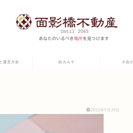
と運営方針
街カルテ
小吉
2022年5月29日