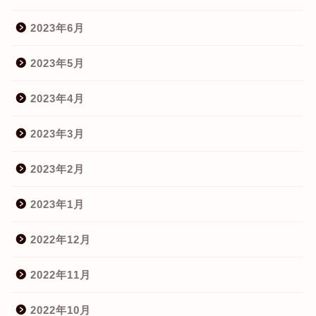
2023年6月
2023年5月
2023年4月
2023年3月
2023年2月
2023年1月
2022年12月
2022年11月
2022年10月