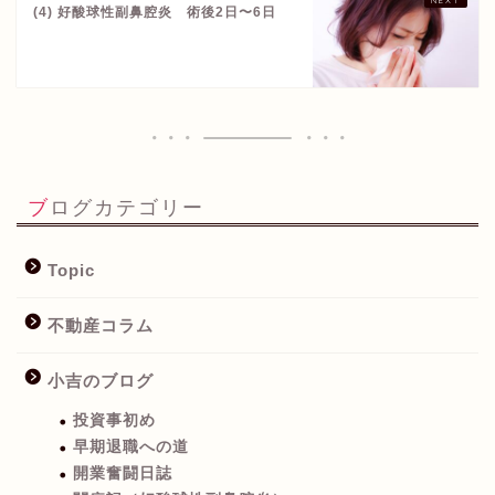
(4) 好酸球性副鼻腔炎 術後2日〜6日
ブログカテゴリー
Topic
不動産コラム
小吉のブログ
投資事初め
早期退職への道
開業奮闘日誌