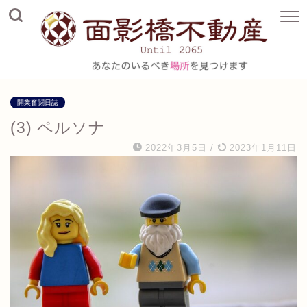
開業奮闘日誌
(3) ペルソナ
2022年3月5日
/
2023年1月11日