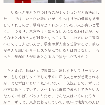
いるべき場所を見つけるのがミッションだと仮決めし
た。 では、いったい誰にだが、やっぱりその価値を見出
してくれるのは、場所がよくわかっていない人が良いと思
う。 つまり、東京をよく知らない人になるわけだが、そ
うなると地方の人が対象となってくる。 地方にいて東京
へ出てくる人といえば、学生や新入生を想像するが、彼ら
がそんな細かいサービスを望んでいるとは思えない。 も
っと、年配の人が対象となるのではないだろうか？
たとえば、転勤とかで東京に引越しするサラリーマンと
か、もしくはリタイアして東京に戻る人とかが想定される
が、まだずばりという気がしない。 仮説として、ずっと
地方に暮らしていて、人生１度は東京で暮らしてみたい人
なんていれば、バッチリだが、そんな人はいるのだろう
か？ ずっと、東京に暮らしていて、晩年は地方でのんび