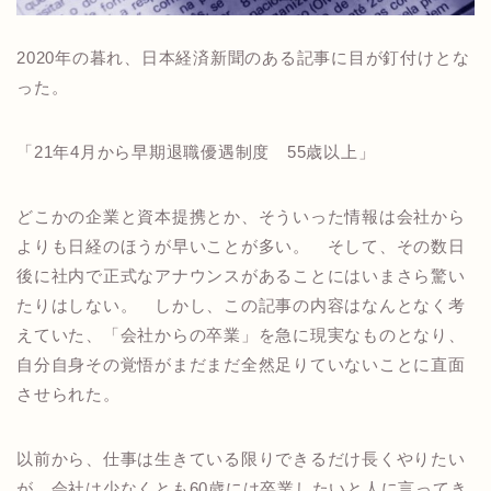
2020年の暮れ、日本経済新聞のある記事に目が釘付けとな
った。
「21年4月から早期退職優遇制度 55歳以上」
どこかの企業と資本提携とか、そういった情報は会社から
よりも日経のほうが早いことが多い。 そして、その数日
後に社内で正式なアナウンスがあることにはいまさら驚い
たりはしない。 しかし、この記事の内容はなんとなく考
えていた、「会社からの卒業」を急に現実なものとなり、
自分自身その覚悟がまだまだ全然足りていないことに直面
させられた。
以前から、仕事は生きている限りできるだけ長くやりたい
が、会社は少なくとも60歳には卒業したいと人に言ってき