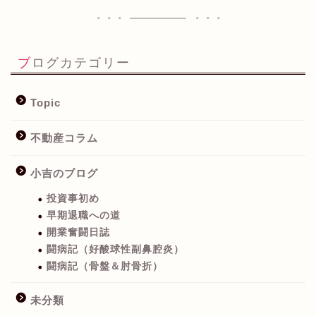
ブログカテゴリー
Topic
不動産コラム
小吉のブログ
投資事初め
早期退職への道
開業奮闘日誌
闘病記（好酸球性副鼻腔炎）
闘病記（骨盤＆肘骨折）
未分類