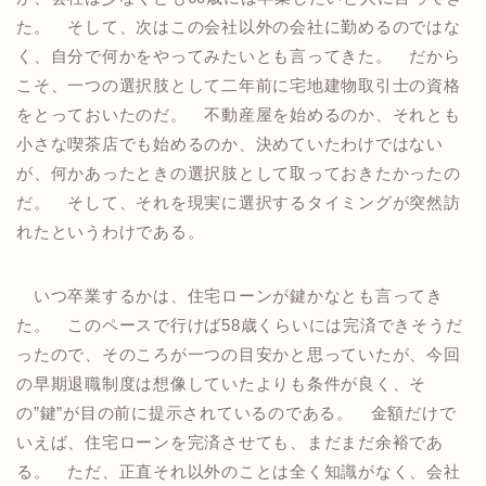
た。 そして、次はこの会社以外の会社に勤めるのではな
く、自分で何かをやってみたいとも言ってきた。 だから
こそ、一つの選択肢として二年前に宅地建物取引士の資格
をとっておいたのだ。 不動産屋を始めるのか、それとも
小さな喫茶店でも始めるのか、決めていたわけではない
が、何かあったときの選択肢として取っておきたかったの
だ。 そして、それを現実に選択するタイミングが突然訪
れたというわけである。
いつ卒業するかは、住宅ローンが鍵かなとも言ってき
た。 このペースで行けば58歳くらいには完済できそうだ
ったので、そのころが一つの目安かと思っていたが、今回
の早期退職制度は想像していたよりも条件が良く、そ
の”鍵”が目の前に提示されているのである。 金額だけで
いえば、住宅ローンを完済させても、まだまだ余裕であ
る。 ただ、正直それ以外のことは全く知識がなく、会社